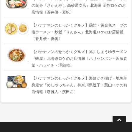
の刺身『さかえ寿し 高砂通支店』北海道 函館ロケのお
店情報〔蒼井優・夏帆〕
【バナナマンのせっかくグルメ】函館・黄金色スープの
塩ラーメン・炒飯『りんさん』北海道ロケのお店情報
〔蒼井優・夏帆〕
【バナナマンのせっかくグルメ】旭川しょうゆラーメン
『蜂屋』北海道ロケのお店情報〔ハリセンボン・近藤春
菜・ハライチ・澤部佑〕
【バナナマンのせっかくグルメ】海鮮かき揚げ・地魚刺
身定食『めしやっちゃん』神奈川県逗子・葉山ロケのお
店情報〔堺雅人・濱田岳〕