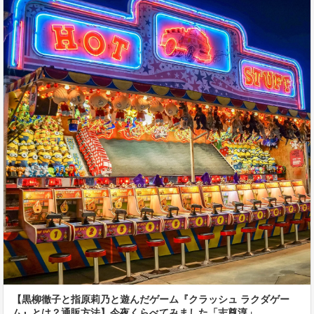
【黒柳徹子と指原莉乃と遊んだゲーム『クラッシュ ラクダゲー
ム』とは？通販方法】今夜くらべてみました「志尊淳」