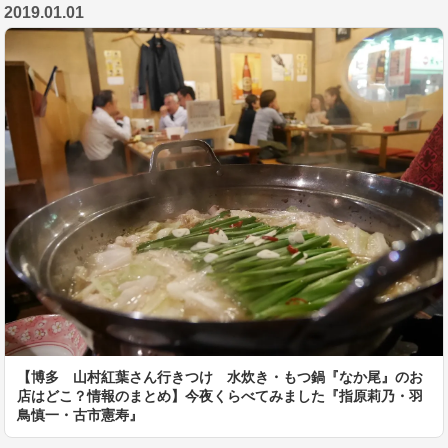
2019.01.01
【博多 山村紅葉さん行きつけ 水炊き・もつ鍋『なか尾』のお
店はどこ？情報のまとめ】今夜くらべてみました『指原莉乃・羽
鳥慎一・古市憲寿』