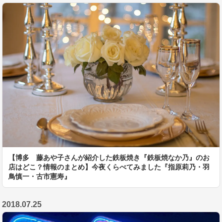
【博多 藤あや子さんが紹介した鉄板焼き『鉄板焼なか乃』のお
店はどこ？情報のまとめ】今夜くらべてみました『指原莉乃・羽
鳥慎一・古市憲寿』
2018.07.25