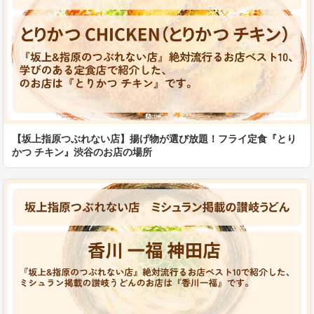
【坂上指原つぶれない店】揚げ物が選び放題！フライ定食『とり
かつ チキン』渋谷のお店の場所