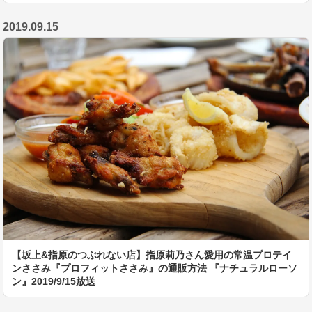
2019.09.15
【坂上&指原のつぶれない店】指原莉乃さん愛用の常温プロテイ
ンささみ『プロフィットささみ』の通販方法 『ナチュラルローソ
ン』2019/9/15放送