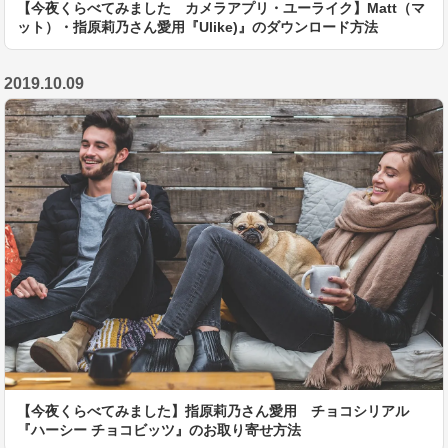
【今夜くらべてみました カメラアプリ・ユーライク】Matt（マ
ット）・指原莉乃さん愛用『Ulike)』のダウンロード方法
2019.10.09
【今夜くらべてみました】指原莉乃さん愛用 チョコシリアル
『ハーシー チョコビッツ』のお取り寄せ方法