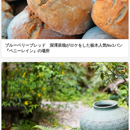
ブルーベリーブレッド 深澤辰哉がロケをした栃木人気No1パン
『ペニーレイン』の場所