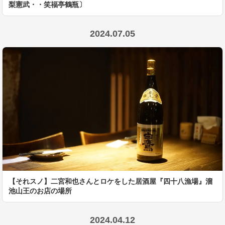
梨憲武・・笑福亭鶴瓶〕
2024.07.05
【それスノ】二宮和也さんとロケをした居酒屋『四十八漁場』溜
池山王のお店の場所
2024.04.12