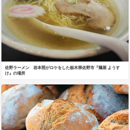
佐野ラーメン 岩本照がロケをした栃木県佐野市『麺屋 ようす
け』の場所