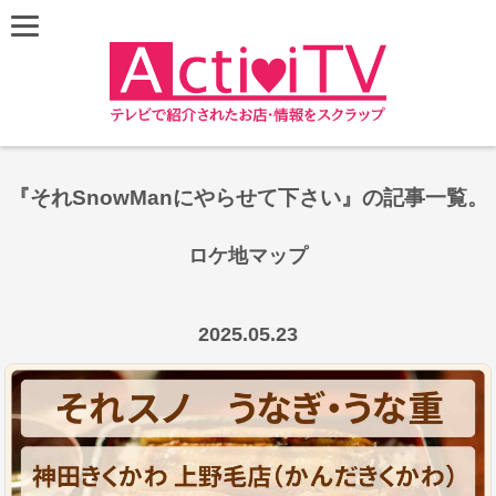
『それSnowManにやらせて下さい』の記事一覧。
ロケ地マップ
Leaflet
|
©
OpenStreetMap
contributors
+
2025.05.23
−