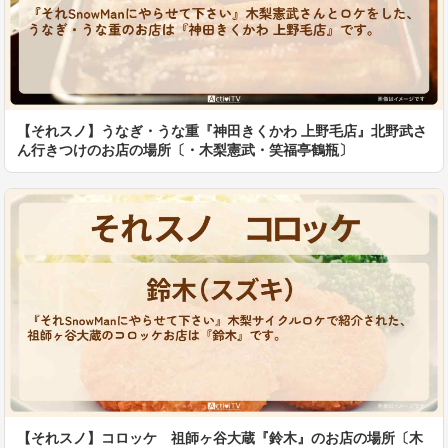
【それスノ】うなぎ・うな重『神田きくかわ 上野毛店』北野武さ
ん行きつけのお店の場所〔・木梨憲武・笑福亭鶴瓶〕
【それスノ】コロッケ 祖師ヶ谷大蔵『鈴木』のお店の場所〔木