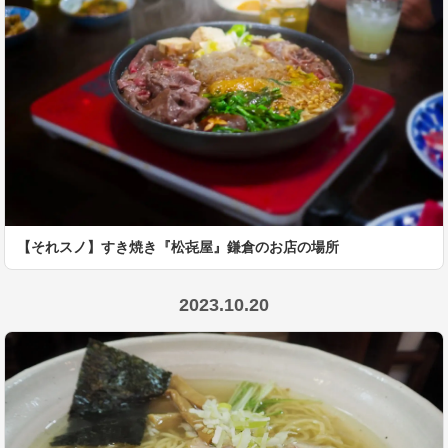
【それスノ】すき焼き『松㐂屋』鎌倉のお店の場所
2023.10.20