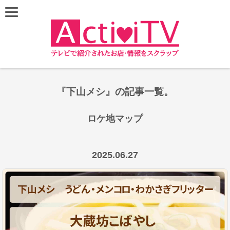
『下山メシ』の記事一覧。
ロケ地マップ
Leaflet
|
©
OpenStreetMap
contributors
+
2025.06.27
−