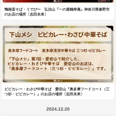
鴨南蛮そば・うでぴー 弘法山『一の屋鶴寿庵』神奈川県秦野市
のお店の場所〔志田未来〕
ビビカレー・わさび中華そば 愛宕山『奥多摩フードコート（三
つ杉・ビビカレー）』のお店の場所〔志田未来〕
2024.12.20