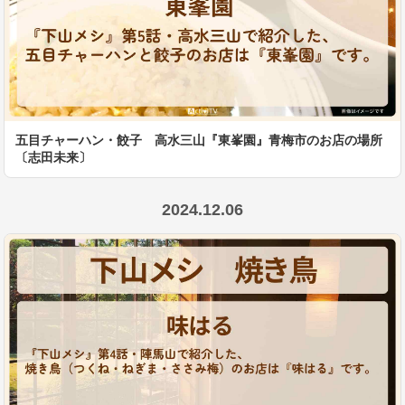
五目チャーハン・餃子 高水三山『東峯園』青梅市のお店の場所
〔志田未来〕
2024.12.06