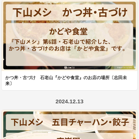
かつ丼・古づけ 石老山『かどや食堂』のお店の場所〔志田未
来〕
2024.12.13