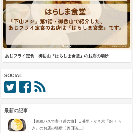
あじフライ定食 御岳山『はらしま食堂』のお店の場所
SOCIAL
最新の記事
【路線バスで寄り道の旅】日暮里・かき氷『廚 くろ
ぎ』のお店の場所〔奥田瑛二〕