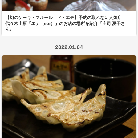
【幻のケーキ・フルール・ド・エテ】予約の取れない人気店
代々木上原『エテ（été）』のお店の場所を紹介『庄司 夏子さ
ん』
2022.01.04