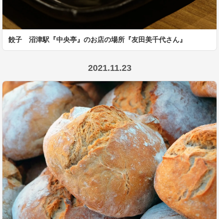
餃子 沼津駅『中央亭』のお店の場所『友田美千代さん』
2021.11.23