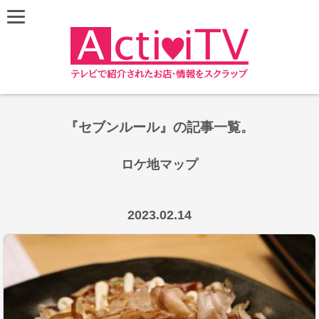
『セブンルール』の記事一覧。
ロケ地マップ
Leaflet
|
©
OpenStreetMap
contributors
+
2023.02.14
−