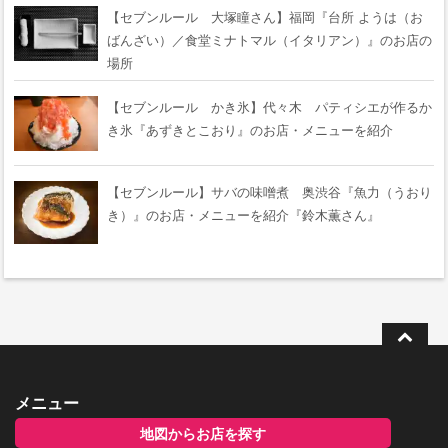
【セブンルール 大塚瞳さん】福岡『台所 ようは（お
ばんざい）／食堂ミナトマル（イタリアン）』のお店の
場所
【セブンルール かき氷】代々木 パティシエが作るか
き氷『あずきとこおり』のお店・メニューを紹介
【セブンルール】サバの味噌煮 奥渋谷『魚力（うおり
き）』のお店・メニューを紹介『鈴木薫さん』
メニュー
地図からお店を探す