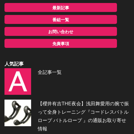
最新記事
番組一覧
お問い合わせ
免責事項
人気記事
全記事一覧
【櫻井有吉THE夜会】浅田舞愛用の腕で振
って全身トレーニング『コードレスバトル
ロープ バトルロープ 』の通販お取り寄せ
情報