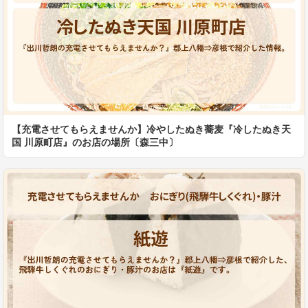
【充電させてもらえませんか】冷やしたぬき蕎麦『冷したぬき天
国 川原町店』のお店の場所〔森三中〕