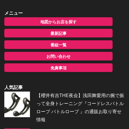
メニュー
地図からお店を探す
最新記事
番組一覧
お問い合わせ
免責事項
人気記事
【櫻井有吉THE夜会】浅田舞愛用の腕で振
って全身トレーニング『コードレスバトル
ロープ バトルロープ 』の通販お取り寄せ
情報