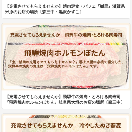
【充電させてもらえませんか】焼肉定食・パフェ『樹里』滋賀県
米原のお店の場所〔森三中・黒沢かずこ〕
【充電させてもらえませんか】飛騨牛の焼肉・とろける肉寿司
『飛騨焼肉ホルモンぼたん』岐阜県大垣のお店の場所〔森三中〕