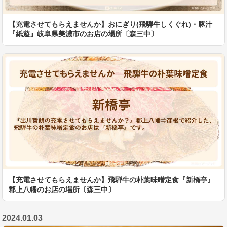
【充電させてもらえませんか】おにぎり(飛騨牛しくぐれ)・豚汁
『紙遊』岐阜県美濃市のお店の場所〔森三中〕
【充電させてもらえませんか】飛騨牛の朴葉味噌定食『新橋亭』
郡上八幡のお店の場所〔森三中〕
2024.01.03